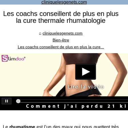
cliniquelesgenets.com
Les coachs conseillent de plus en plus
la cure thermale rhumatologie
cliniquelesgenets.com
Bien-être
Les coachs conseillent de plus en plus la cure...
Le
rhumatisme
est l’un des maux qui nous guettent très