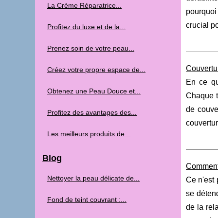
La Crème Réparatrice...
pourquoi 
crucial po
Profitez du luxe et de la...
Prenez soin de votre peau...
Couvertur
Créez votre propre espace de...
En ce qu
Obtenez une Peau Douce et...
Chaque ty
de couver
Profitez des avantages des...
couvertur
Les meilleurs produits de...
Blog
Comment l
Nettoyer la peau délicate de...
Ce n'est 
se détend
Fond de teint couvrant :...
de la rel