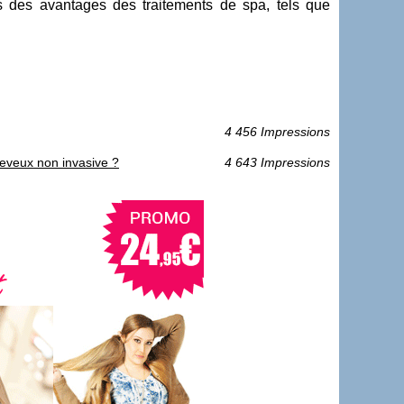
 des avantages des traitements de spa, tels que
4 456 Impressions
cheveux non invasive ?
4 643 Impressions