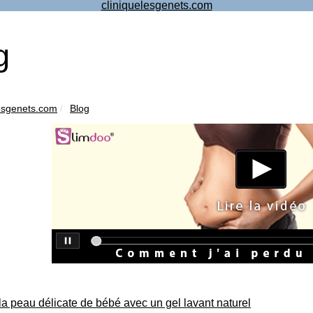
cliniquelesgenets.com
g
lesgenets.com
Blog
la peau délicate de bébé avec un gel lavant naturel