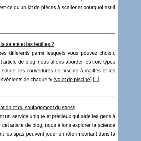
-ce qu'un kit de pièces à sceller et pourquoi est-il
a saleté et les feuilles ?
pes différents parmi lesquels vous pouvez choisir.
rticle de blog, nous allons aborder les trois types
 solide, les couvertures de piscine à mailles et les
onvénients de chaque ty (
volet de piscine
) [
...
]
xation et du soulagement du stress
rent un service unique et précieux qui aide les gens à
cet article de blog, nous allons explorer la science
ont les spas peuvent jouer un rôle important dans la