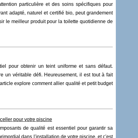
tention particulière et des soins spécifiques pour
avant adapté, naturel et certifié bio, peut grandement
ir le meilleur produit pour la toilette quotidienne de
el pour obtenir un teint uniforme et sans défaut.
e un véritable défi. Heureusement, il est tout à fait
rticle explore comment allier qualité et petit budget
sceller pour votre piscine
omposants de qualité est essentiel pour garantir sa
rimordial dans l'installation de votre piscine, et c'est