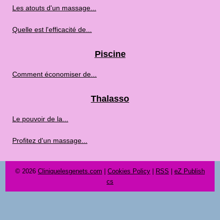
Les atouts d'un massage...
Quelle est l'efficacité de...
Piscine
Comment économiser de...
Thalasso
Le pouvoir de la...
Profitez d'un massage...
© 2026
Cliniquelesgenets.com
|
Cookies Policy
|
RSS
|
eZ Publish
cs