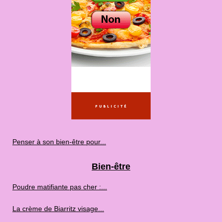
Penser à son bien-être pour...
Bien-être
Poudre matifiante pas cher :...
La crème de Biarritz visage...