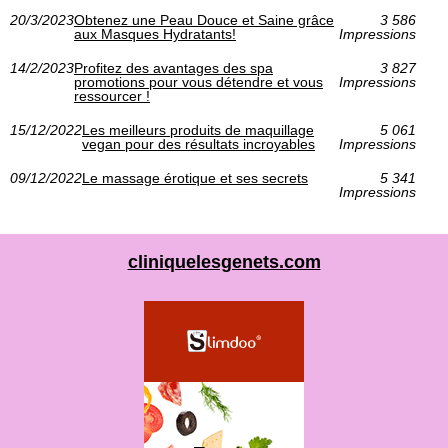
20/3/2023
Obtenez une Peau Douce et Saine grâce
3 586
aux Masques Hydratants!
Impressions
14/2/2023
Profitez des avantages des spa
3 827
promotions pour vous détendre et vous
Impressions
ressourcer !
15/12/2022
Les meilleurs produits de maquillage
5 061
vegan pour des résultats incroyables
Impressions
09/12/2022
Le massage érotique et ses secrets
5 341
Impressions
cliniquelesgenets.com