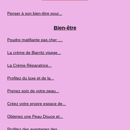
Penser à son bien-être pour...
Bien-être
Poudre matifiante pas cher :...
La crème de Biarritz visage...
La Crème Réparatrice...
Profitez du luxe et de la...
Prenez soin de votre peau...
Créez votre propre espace de...
Obtenez une Peau Douce et...
Profitez des avantages des...