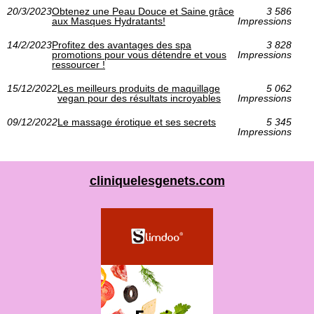
20/3/2023
Obtenez une Peau Douce et Saine grâce
3 586
aux Masques Hydratants!
Impressions
14/2/2023
Profitez des avantages des spa
3 828
promotions pour vous détendre et vous
Impressions
ressourcer !
15/12/2022
Les meilleurs produits de maquillage
5 062
vegan pour des résultats incroyables
Impressions
09/12/2022
Le massage érotique et ses secrets
5 345
Impressions
cliniquelesgenets.com