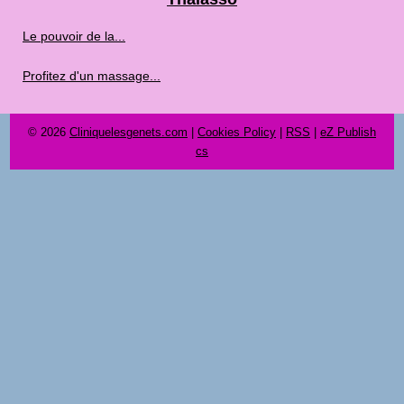
Le pouvoir de la...
Profitez d'un massage...
© 2026
Cliniquelesgenets.com
|
Cookies Policy
|
RSS
|
eZ Publish
cs