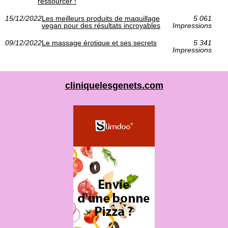
ressourcer !
15/12/2022
Les meilleurs produits de maquillage
5 061
vegan pour des résultats incroyables
Impressions
09/12/2022
Le massage érotique et ses secrets
5 341
Impressions
cliniquelesgenets.com