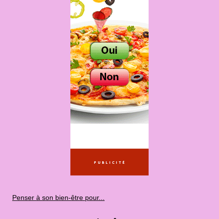
Penser à son bien-être pour...