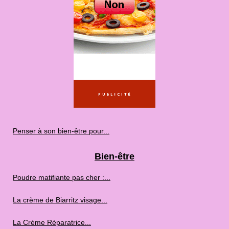
Penser à son bien-être pour...
Bien-être
Poudre matifiante pas cher :...
La crème de Biarritz visage...
La Crème Réparatrice...