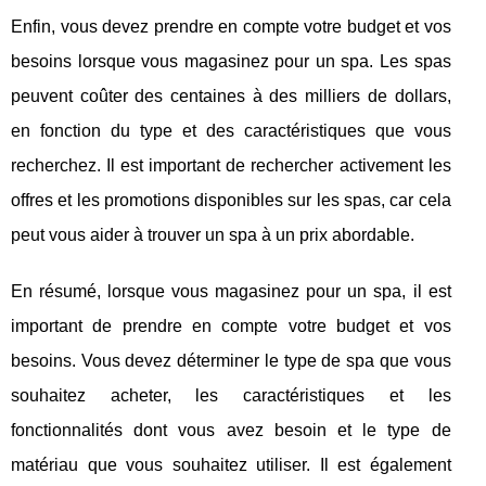
Enfin, vous devez prendre en compte votre budget et vos
besoins lorsque vous magasinez pour un spa. Les spas
peuvent coûter des centaines à des milliers de dollars,
en fonction du type et des caractéristiques que vous
recherchez. Il est important de rechercher activement les
offres et les promotions disponibles sur les spas, car cela
peut vous aider à trouver un spa à un prix abordable.
En résumé, lorsque vous magasinez pour un spa, il est
important de prendre en compte votre budget et vos
besoins. Vous devez déterminer le type de spa que vous
souhaitez acheter, les caractéristiques et les
fonctionnalités dont vous avez besoin et le type de
matériau que vous souhaitez utiliser. Il est également