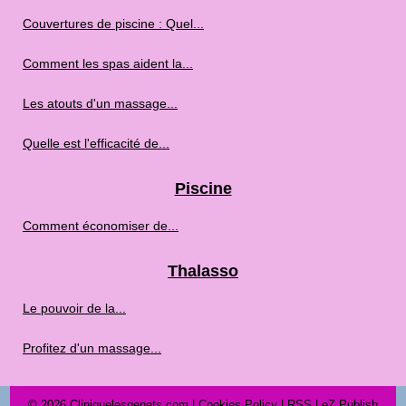
Couvertures de piscine : Quel...
Comment les spas aident la...
Les atouts d'un massage...
Quelle est l'efficacité de...
Piscine
Comment économiser de...
Thalasso
Le pouvoir de la...
Profitez d'un massage...
© 2026
Cliniquelesgenets.com
|
Cookies Policy
|
RSS
|
eZ Publish