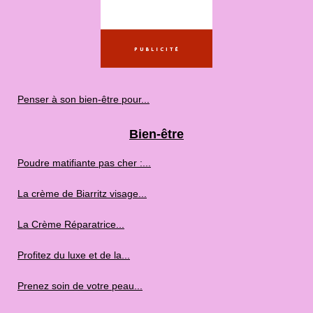
Penser à son bien-être pour...
Bien-être
Poudre matifiante pas cher :...
La crème de Biarritz visage...
La Crème Réparatrice...
Profitez du luxe et de la...
Prenez soin de votre peau...