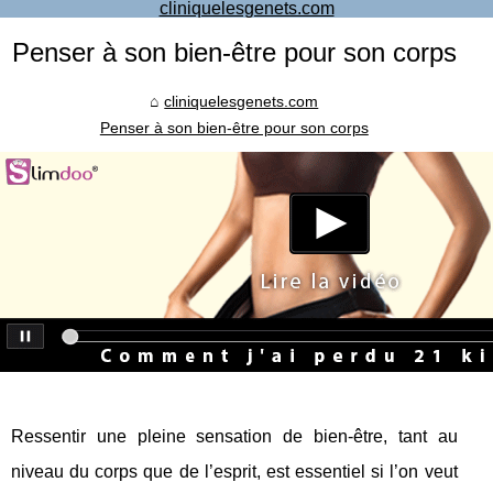
cliniquelesgenets.com
Penser à son bien-être pour son corps
cliniquelesgenets.com
Penser à son bien-être pour son corps
Ressentir une pleine sensation de bien-être, tant au
niveau du corps que de l’esprit, est essentiel si l’on veut