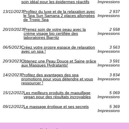
soin idéal pour les épidermes réactifs
Impressions
13/11/2023
Profitez du luxe et de la relaxation avec
2 937
le Spa Sun Samana 2 places allongées
Impressions
de Tropic Spa
20/10/2023
Prenez soin de votre peau avec la
2 558
crème visage bio certifiée des
Impressions
laboratoires Biarritz
06/5/2023
Créez votre propre espace de relaxation
3 563
avec un spa !
Impressions
20/3/2023
Obtenez une Peau Douce et Saine grâce
3 591
aux Masques Hydratants!
Impressions
14/2/2023
Profitez des avantages des spa
3 834
promotions pour vous détendre et vous
Impressions
ressourcer !
15/12/2022
Les meilleurs produits de maquillage
5 069
vegan pour des résultats incroyables
Impressions
09/12/2022
Le massage érotique et ses secrets
5 369
Impressions