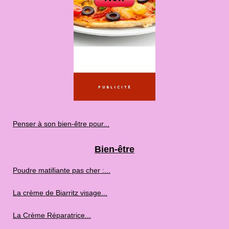
Penser à son bien-être pour...
Bien-être
Poudre matifiante pas cher :...
La crème de Biarritz visage...
La Crème Réparatrice...