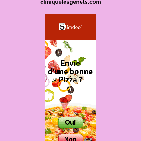
cliniquelesgenets.com