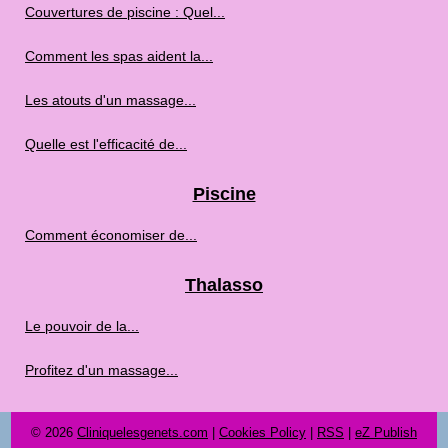
Couvertures de piscine : Quel...
Comment les spas aident la...
Les atouts d'un massage...
Quelle est l'efficacité de...
Piscine
Comment économiser de...
Thalasso
Le pouvoir de la...
Profitez d'un massage...
© 2026
Cliniquelesgenets.com
|
Cookies Policy
|
RSS
|
eZ Publish